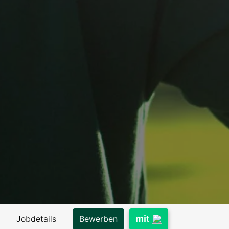
Jobdetails
mit
Bewerben